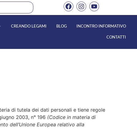
CREANDO LEGAMI
BLOG
INCONTRO INFORMATIVO
CONTATTI
eria di tutela dei dati personali e tiene regole
 giugno 2003, n° 196
(Codice in materia di
to dell’Unione Europea relativo alla