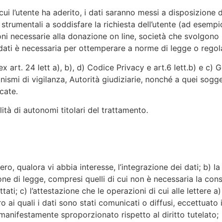
 cui l’utente ha aderito, i dati saranno messi a disposizione
 strumentali a soddisfare la richiesta dell’utente (ad esempi
oni necessarie alla donazione on line, società che svolgono 
 dati è necessaria per ottemperare a norme di legge o regol
 art. 24 lett a), b), d) Codice Privacy e art.6 lett.b) e c) 
nismi di vigilanza, Autorità giudiziarie, nonché a quei sogge
cate.
lità di autonomi titolari del trattamento.
vero, qualora vi abbia interesse, l’integrazione dei dati; b) 
ione di legge, compresi quelli di cui non è necessaria la cons
tati; c) l’attestazione che le operazioni di cui alle lettere
o ai quali i dati sono stati comunicati o diffusi, eccettuato 
anifestamente sproporzionato rispetto al diritto tutelato;