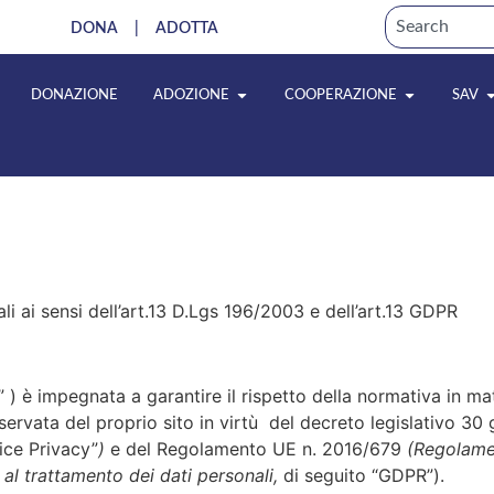
DONA
|
ADOTTA
DONAZIONE
ADOZIONE
COOPERAZIONE
SAV
li ai sensi dell’art.13 D.Lgs 196/2003 e dell’art.13 GDPR
” ) è impegnata a garantire il rispetto della normativa in mat
servata del proprio sito in virtù del decreto legislativo 30
ice Privacy”
)
e del Regolamento UE n. 2016/679
(Regolamen
 al trattamento dei dati personali,
di seguito “GDPR”).