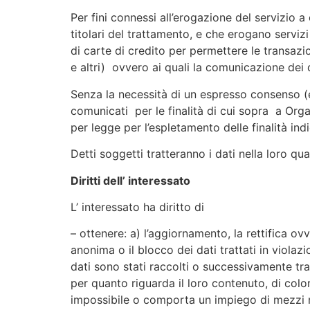
Per fini connessi all’erogazione del servizio a
titolari del trattamento, e che erogano servizi
di carte di credito per permettere le transazi
e altri) ovvero ai quali la comunicazione dei
Senza la necessità di un espresso consenso (ex
comunicati per le finalità di cui sopra a Orga
per legge per l’espletamento delle finalità indi
Detti soggetti tratteranno i dati nella loro qua
Diritti dell’ interessato
L’ interessato ha diritto di
– ottenere: a) l’aggiornamento, la rettifica ov
anonima o il blocco dei dati trattati in violaz
dati sono stati raccolti o successivamente trat
per quanto riguarda il loro contenuto, di color
impossibile o comporta un impiego di mezzi m