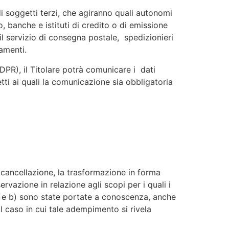
 di soggetti terzi, che agiranno quali autonomi
o, banche e istituti di credito o di emissione
il servizio di consegna postale, spedizionieri
amenti.
GDPR), il Titolare potrà comunicare i dati
tti ai quali la comunicazione sia obbligatoria
la cancellazione, la trasformazione in forma
ervazione in relazione agli scopi per i quali i
 a) e b) sono state portate a conoscenza, anche
il caso in cui tale adempimento si rivela