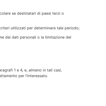
colare se destinatari di paesi terzi o
riteri utilizzati per determinare tale periodo;
one dei dati personali o la limitazione del
agrafi 1 e 4, e, almeno in tali casi,
attamento per l’interessato.