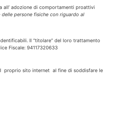
na all’ adozione di comportamenti proattivi
delle persone fisiche con riguardo al
ntificabili. Il “titolare” del loro trattamento
odice Fiscale: 94117320633
el proprio sito internet al fine di soddisfare le