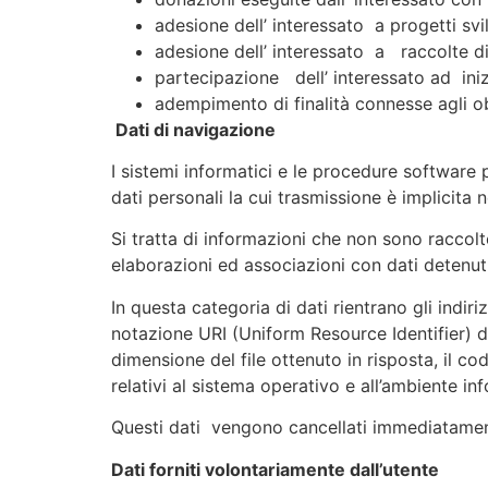
adesione dell’ interessato a progetti svilu
adesione dell’ interessato a raccolte di
partecipazione dell’ interessato ad iniz
adempimento di finalità connesse agli obb
Dati di navigazione
I sistemi informatici e le procedure software
dati personali la cui trasmissione è implicita 
Si tratta di informazioni che non sono raccolt
elaborazioni ed associazioni con dati detenuti 
In questa categoria di dati rientrano gli indiri
notazione URI (Uniform Resource Identifier) dell
dimensione del file ottenuto in risposta, il co
relativi al sistema operativo e all’ambiente inf
Questi dati vengono cancellati immediatamen
Dati forniti volontariamente dall’utente