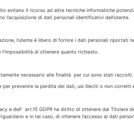
 sito evitano il ricorso ad altre tecniche informatiche potenz
 l’acquisizione di dati personali identificativi dell’utente.
ione, l’utente è libero di fornire i dati personali riportati ne
’impossibilità di ottenere quanto richiesto.
ttamente necessario alle finalità per cui sono stati raccolti.
er prevenire la perdita dei dati, usi illeciti o non corretti
ivacy e dell’ art.15 GDPR ha diritto di ottenere dal Titolare
iguardano e in tal caso, di ottenere l’accesso ai dati person