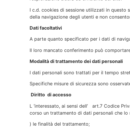
I c.d. cookies di sessione utilizzati in questo
della navigazione degli utenti e non consentono
Dati facoltativi
A parte quanto specificato per i dati di navigaz
Il loro mancato conferimento può comportare l
Modalità di trattamento dei dati personali
I dati personali sono trattati per il tempo stre
Specifiche misure di sicurezza sono osservate p
Diritto di accesso
L ’interessato, ai sensi dell’ art.7 Codice Pr
corso un trattamento di dati personali che lo r
) le finalità del trattamento;