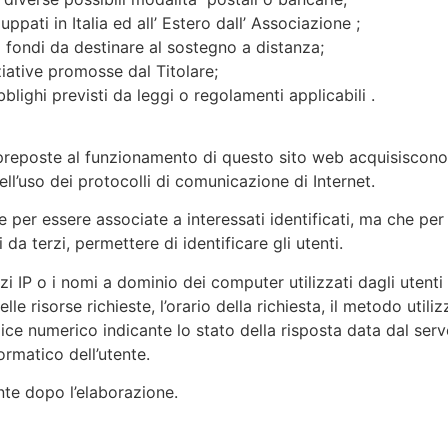
ppati in Italia ed all’ Estero dall’ Associazione ;
 fondi da destinare al sostegno a distanza;
iative promosse dal Titolare;
lighi previsti da leggi o regolamenti applicabili .
 preposte al funzionamento di questo sito web acquisiscono,
nell’uso dei protocolli di comunicazione di Internet.
e per essere associate a interessati identificati, ma che pe
da terzi, permettere di identificare gli utenti.
zzi IP o i nomi a dominio dei computer utilizzati dagli utenti c
e risorse richieste, l’orario della richiesta, il metodo utiliz
dice numerico indicante lo stato della risposta data dal serve
ormatico dell’utente.
te dopo l’elaborazione.