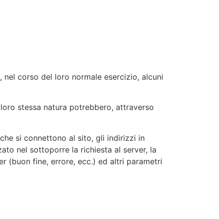
 nel corso del loro normale esercizio, alcuni
r loro stessa natura potrebbero, attraverso
he si connettono al sito, gli indirizzi in
zato nel sottoporre la richiesta al server, la
r (buon fine, errore, ecc.) ed altri parametri