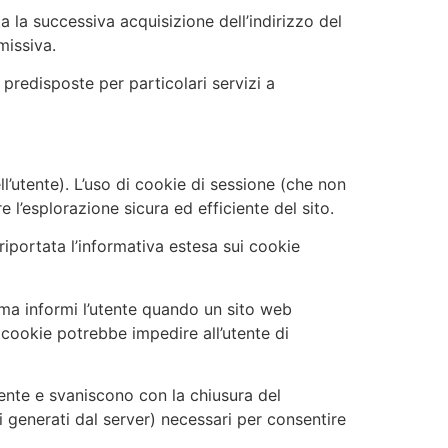
ta la successiva acquisizione dell’indirizzo del
missiva.
 predisposte per particolari servizi a
ell’utente). L’uso di cookie di sessione (che non
l’esplorazione sicura ed efficiente del sito.
 riportata l’informativa estesa sui cookie
ma informi l’utente quando un sito web
 cookie potrebbe impedire all’utente di
ente e svaniscono con la chiusura del
li generati dal server) necessari per consentire