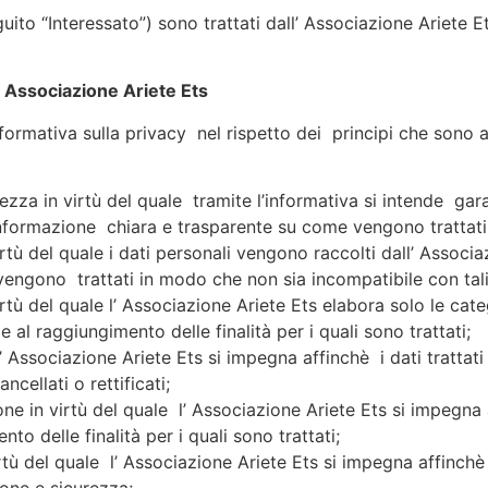
eguito “Interessato”) sono trattati dall’ Associazione Ariete
l’ Associazione Ariete Ets
formativa sulla privacy nel rispetto dei principi che sono a
ezza in virtù del quale tramite l’informativa si intende garant
nformazione chiara e trasparente su come vengono trattati i
 virtù del quale i dati personali vengono raccolti dall’ Associ
vengono trattati in modo che non sia incompatibile con tali 
irtù del quale l’ Associazione Ariete Ets elabora solo le cat
 al raggiungimento delle finalità per i quali sono trattati;
 l’ Associazione Ariete Ets si impegna affinchè i dati tratta
ellati o rettificati;
one in virtù del quale l’ Associazione Ariete Ets si impegna 
o delle finalità per i quali sono trattati;
irtù del quale l’ Associazione Ariete Ets si impegna affinchè 