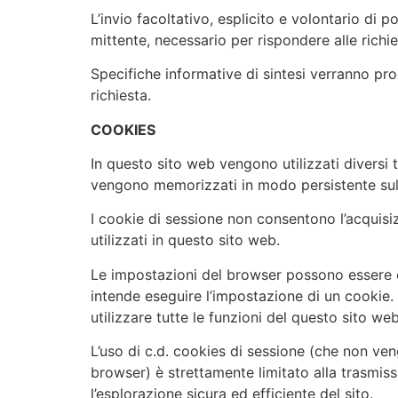
L’invio facoltativo, esplicito e volontario di p
mittente, necessario per rispondere alle richies
Specifiche informative di sintesi verranno pro
richiesta.
COOKIES
In questo sito web vengono utilizzati diversi ti
vengono memorizzati in modo persistente sul co
I cookie di sessione non consentono l’acquisizi
utilizzati in questo sito web.
Le impostazioni del browser possono essere c
intende eseguire l’impostazione di un cookie.
utilizzare tutte le funzioni del questo sito we
L’uso di c.d. cookies di sessione (che non ve
browser) è strettamente limitato alla trasmissi
l’esplorazione sicura ed efficiente del sito.