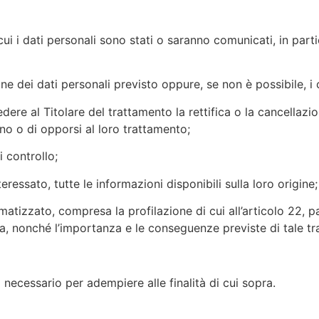
 cui i dati personali sono stati o saranno comunicati, in parti
e dei dati personali previsto oppure, se non è possibile, i c
hiedere al Titolare del trattamento la rettifica o la cancellazi
no o di opporsi al loro trattamento;
i controllo;
teressato, tutte le informazioni disponibili sulla loro origine;
atizzato, compresa la profilazione di cui all’articolo 22, par
ata, nonché l’importanza e le conseguenze previste di tale tr
po necessario per adempiere alle finalità di cui sopra.