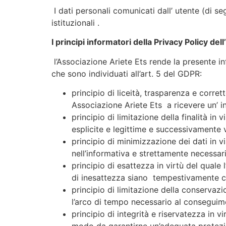
I dati personali comunicati dall’ utente (di s
istituzionali .
I principi informatori della Privacy Policy del
l’Associazione Ariete Ets rende la presente in
che sono individuati all’art. 5 del GDPR:
principio di liceità, trasparenza e corrett
Associazione Ariete Ets a ricevere un’ i
principio di limitazione della finalità in
esplicite e legittime e successivamente 
principio di minimizzazione dei dati in v
nell’informativa e strettamente necessarie
principio di esattezza in virtù del quale
di inesattezza siano tempestivamente canc
principio di limitazione della conservazi
l’arco di tempo necessario al conseguiment
principio di integrità e riservatezza in v