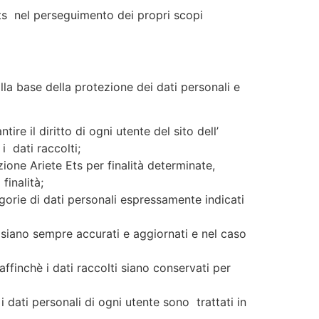
 Ets nel perseguimento dei propri scopi
lla base della protezione dei dati personali e
ire il diritto di ogni utente del sito dell’
 dati raccolti;
azione Ariete Ets per finalità determinate,
finalità;
egorie di dati personali espressamente indicati
ti siano sempre accurati e aggiornati e nel caso
affinchè i dati raccolti siano conservati per
i dati personali di ogni utente sono trattati in