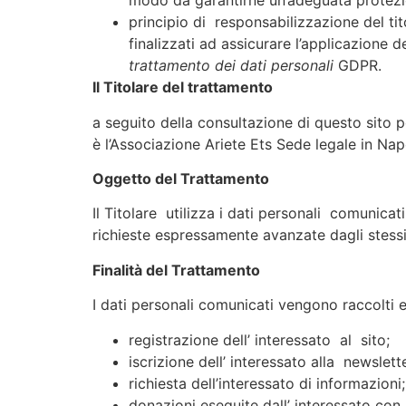
modo da garantirne un’adeguata protezi
principio di responsabilizzazione del tit
finalizzati ad assicurare l’applicazione d
trattamento dei dati personali
GDPR.
Il Titolare del trattamento
a seguito della consultazione di questo sito pos
è l’Associazione Ariete Ets Sede legale in Na
Oggetto del Trattamento
Il Titolare utilizza i dati personali comunicati
richieste espressamente avanzate dagli stessi
Finalità del Trattamento
I dati personali comunicati vengono raccolti e 
registrazione dell’ interessato al sito;
iscrizione dell’ interessato alla newslette
richiesta dell’interessato di informazioni;
donazioni eseguite dall’ interessato con