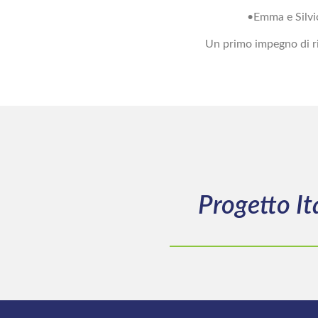
•⁠⁠Emma e Silv
Un primo impegno di riqu
Progetto It