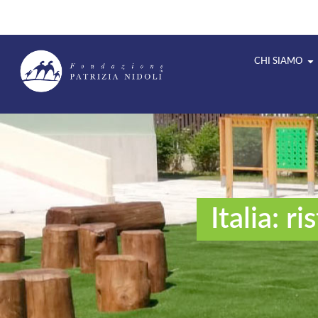
CHI SIAMO
Italia: r