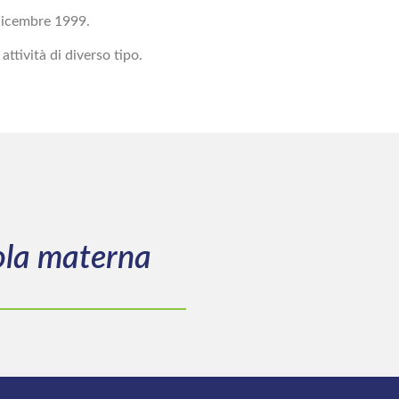
 dicembre 1999.
attività di diverso tipo.
uola materna