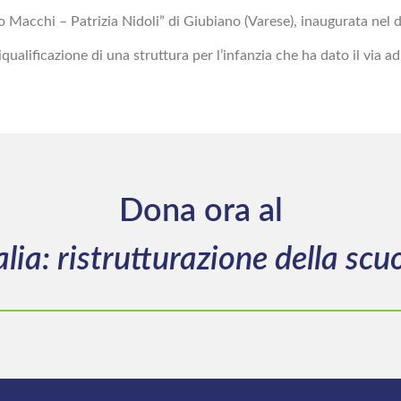
io Macchi – Patrizia Nidoli” di Giubiano (Varese), inaugurata nel
alificazione di una struttura per l’infanzia che ha dato il via ad 
Dona ora al
alia: ristrutturazione della sc