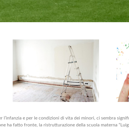
 l’infanzia e per le condizioni di vita dei minori, ci sembra signif
ne ha fatto fronte, la ristrutturazione della scuola materna “Luig