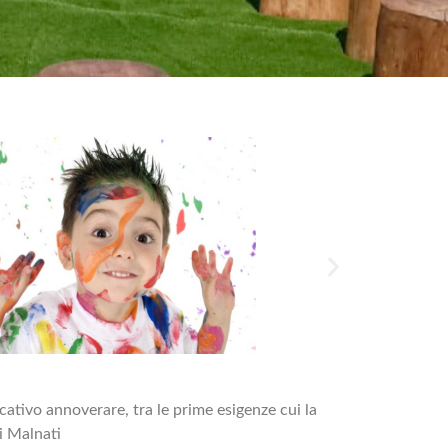
icativo annoverare, tra le prime esigenze cui la
i Malnati