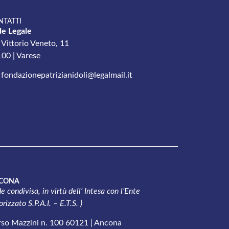
NTATTI
e Legale
 Vittorio Veneto, 11
00 | Varese
fondazionepatrizianidoli@legalmail.it
CONA
e condivisa, in virtù dell’ Intesa con l’
Ente
rizzato S.P.A.I. – E.T.S. )
so Mazzini n. 100 60121 | Ancona