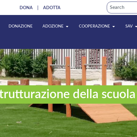
DONA
|
ADOTTA
DONAZIONE
ADOZIONE
COOPERAZIONE
SAV
istrutturazione della scuo