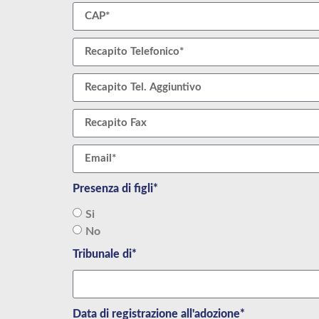
Presenza di figli*
Si
No
Tribunale di*
Data di registrazione all'adozione*