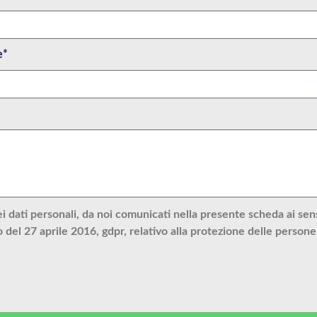
e*
dati personali, da noi comunicati nella presente scheda ai sensi 
el 27 aprile 2016, gdpr, relativo alla protezione delle persone 