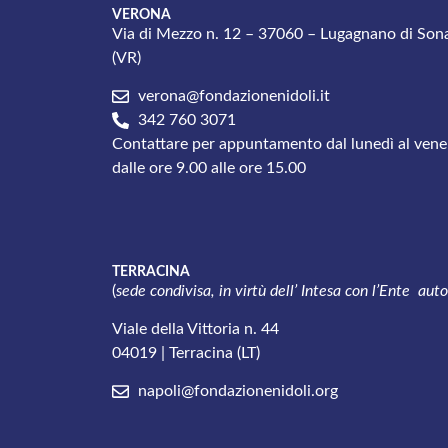
VERONA
Via di Mezzo n. 12 – 37060 – Lugagnano di Son
(VR)
verona@fondazionenidoli.it
342 760 3071
Contattare per appuntamento dal lunedì al vene
dalle ore 9.00 alle ore 15.00
TERRACINA
(
sede condivisa, in virtù dell’ Intesa con l’
Ente autori
Viale della Vittoria n. 44
04019 | Terracina (LT)
napoli@fondazionenidoli.org