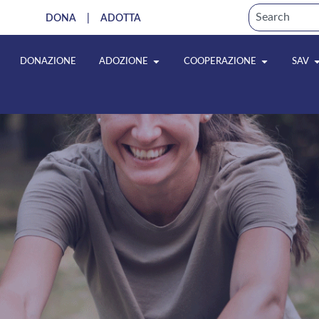
DONA
|
ADOTTA
DONAZIONE
ADOZIONE
COOPERAZIONE
SAV