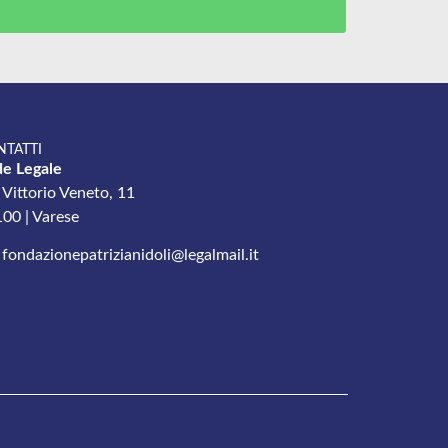
NTATTI
e Legale
 Vittorio Veneto, 11
00 | Varese
fondazionepatrizianidoli@legalmail.it