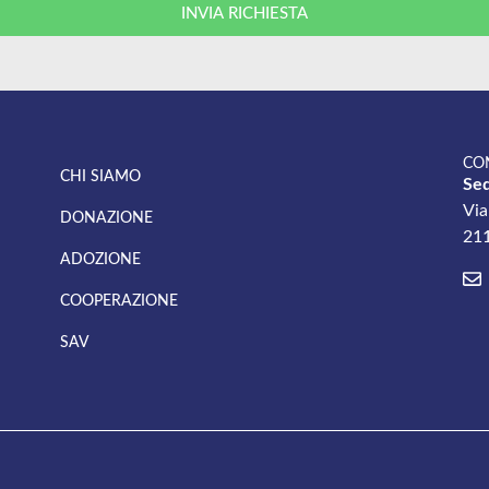
INVIA RICHIESTA
CO
CHI SIAMO
Sed
Via
DONAZIONE
211
ADOZIONE
COOPERAZIONE
SAV