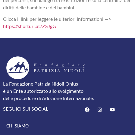
dei percorsi, sul dialogo tra le istituzioni e sulla centralità dei
diritti delle bambine e dei bambini.
Clicca il link per leggere le ulteriori informazioni —>
https://shorturl.at/ZSJgG
La Fondazione Patrizia Nidoli Onlus
è un Ente autorizzato allo svolgimento
delle procedure di Adozione Internazionale.
SEGUICI SUI SOCIAL
CHI SIAMO