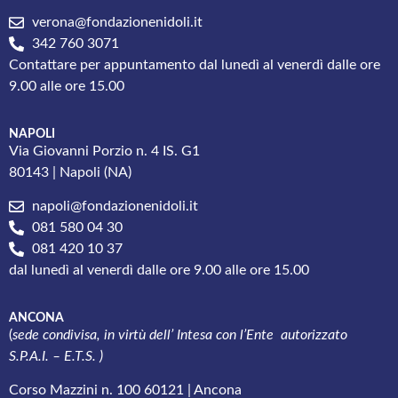
verona@fondazionenidoli.it
342 760 3071
Contattare per appuntamento dal lunedì al venerdì dalle ore
9.00 alle ore 15.00
NAPOLI
Via Giovanni Porzio n. 4 IS. G1
80143 | Napoli (NA)
napoli@fondazionenidoli.it
081 580 04 30
081 420 10 37
dal lunedì al venerdì dalle ore 9.00 alle ore 15.00
ANCONA
(
sede condivisa, in virtù dell’ Intesa con l’
Ente autorizzato
S.P.A.I. – E.T.S. )
Corso Mazzini n. 100 60121 | Ancona