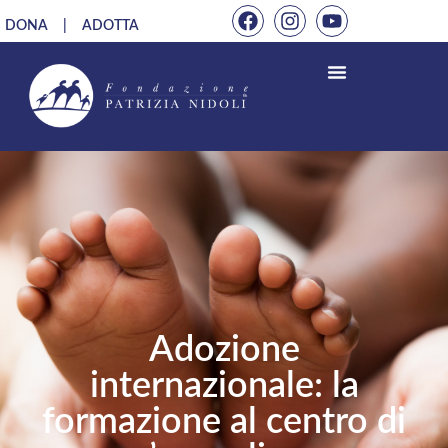
DONA
|
ADOTTA
Adozione
internazionale: la
formazione al centro di